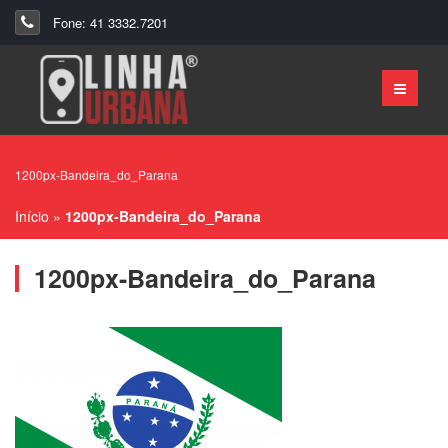
Fone: 41 3332.7201
1200px-Bandeira_do_Parana
Início
»
1200px-Bandeira_do_Parana
1200px-Bandeira_do_Parana