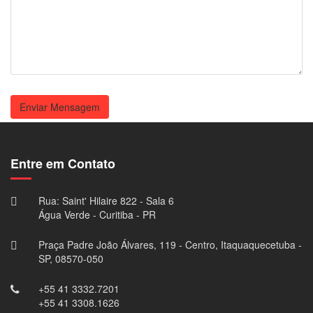
Enviar Mensagem
Entre em Contato
Rua: Saint' Hilaire 822 - Sala 6
Água Verde - Curitiba - PR
Praça Padre João Álvares, 119 - Centro, Itaquaquecetuba -
SP, 08570-050
+55 41 3332.7201
+55 41 3308.1626