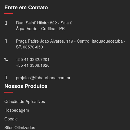
Entre em Contato
Rua: Saint' Hilaire 822 - Sala 6
Água Verde - Curitiba - PR
Praça Padre João Álvares, 119 - Centro, Itaquaquecetuba -
SP, 08570-050
+55 41 3332.7201
+55 41 3308.1626
projetos@linhaurbana.com.br
Nossos Produtos
Criação de Aplicativos
Hospedagem
Google
Sites Otimizados