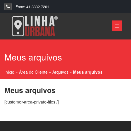
Fone: 41 3332.7201
Meus arquivos
Início
»
Área do Cliente
»
Arquivos
»
Meus arquivos
Meus arquivos
[customer-area-private-files /]