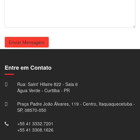
Enviar Mensagem
Entre em Contato
Rua: Saint' Hilaire 822 - Sala 6
Água Verde - Curitiba - PR
Praça Padre João Álvares, 119 - Centro, Itaquaquecetuba -
SP, 08570-050
+55 41 3332.7201
+55 41 3308.1626