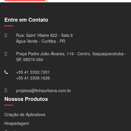
Entre em Contato
Rua: Saint' Hilaire 822 - Sala 6
Água Verde - Curitiba - PR
Praça Padre João Álvares, 119 - Centro, Itaquaquecetuba -
SP, 08570-050
+55 41 3332.7201
+55 41 3308.1626
projetos@linhaurbana.com.br
Nossos Produtos
Criação de Aplicativos
Hospedagem