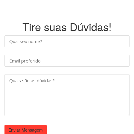
Tire suas Dúvidas!
Enviar Mensagem