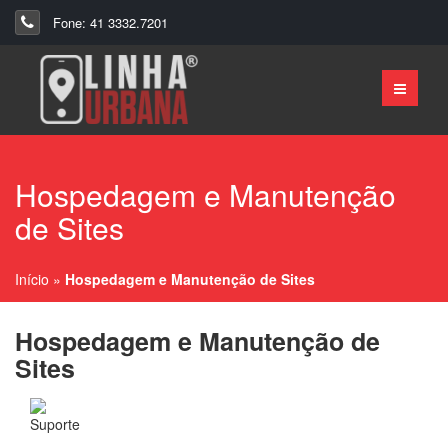
Fone: 41 3332.7201
Hospedagem e Manutenção
de Sites
Início
»
Hospedagem e Manutenção de Sites
Hospedagem e Manutenção de
Sites