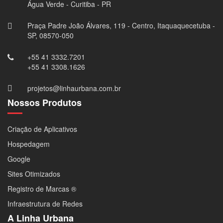
Água Verde - Curitiba - PR
Praça Padre João Álvares, 119 - Centro, Itaquaquecetuba -
SP, 08570-050
+55 41 3332.7201
+55 41 3308.1626
projetos@linhaurbana.com.br
Nossos Produtos
Criação de Aplicativos
Hospedagem
Google
Sites Otimizados
Registro de Marcas ®
Infraestrutura de Redes
A Linha Urbana