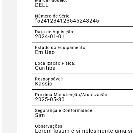
Marca/Modelo:
DELL
Número de Série:
f5241234123545243245
Data de Aquisição:
2024-01-01
Estado do Equipamento:
Em Uso
Localização Física:
Curitiba
Responsável:
Kassio
Próxima Manutenção/Atualização:
2025-05-30
Segurança e Conformidade:
Sim
Observações
Lorem Ipsum é simplesmente uma simu