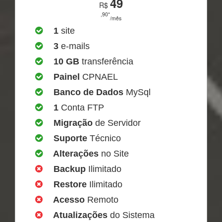
49
R$
,90*
/mês
1
site
3
e-mails
10 GB
transferência
Painel
CPNAEL
Banco de Dados
MySql
1
Conta FTP
Migração
de Servidor
Suporte
Técnico
Alterações
no Site
Backup
Ilimitado
Restore
Ilimitado
Acesso
Remoto
Atualizações
do Sistema