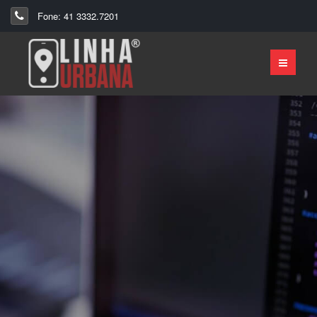
Fone: 41 3332.7201
Sistemas e
Aplicativos
Fale Conosco