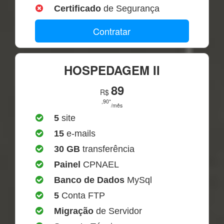
Certificado
de Segurança
Contratar
HOSPEDAGEM II
89
R$
,90*
/mês
5
site
15
e-mails
30 GB
transferência
Painel
CPNAEL
Banco de Dados
MySql
5
Conta FTP
Migração
de Servidor