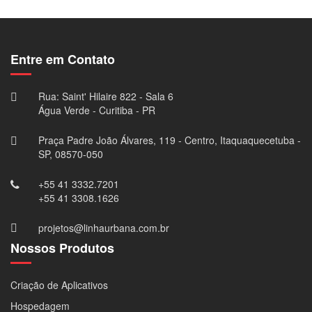
×
Entre em Contato
Rua: Saint' Hilaire 822 - Sala 6
Água Verde - Curitiba - PR
Praça Padre João Álvares, 119 - Centro, Itaquaquecetuba -
SP, 08570-050
+55 41 3332.7201
+55 41 3308.1626
projetos@linhaurbana.com.br
Nossos Produtos
Criação de Aplicativos
Hospedagem