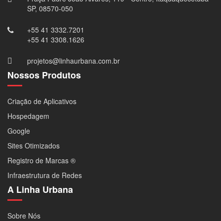
SP, 08570-050
+55 41 3332.7201
+55 41 3308.1626
projetos@linhaurbana.com.br
Nossos Produtos
Criação de Aplicativos
Hospedagem
Google
Sites Otimizados
Registro de Marcas ®
Infraestrutura de Redes
A Linha Urbana
Sobre Nós