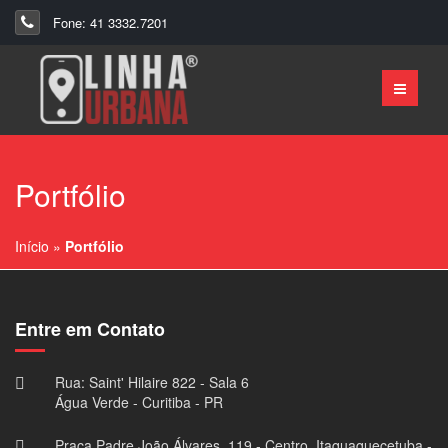
Fone: 41 3332.7201
Portfólio
Início
»
Portfólio
Entre em Contato
Rua: Saint' Hilaire 822 - Sala 6
Água Verde - Curitiba - PR
Praça Padre João Álvares, 119 - Centro, Itaquaquecetuba -