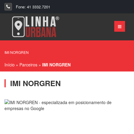
Fone: 41 3332.7201
IMI NORGREN
Início
»
Parceiros
»
IMI NORGREN
IMI NORGREN