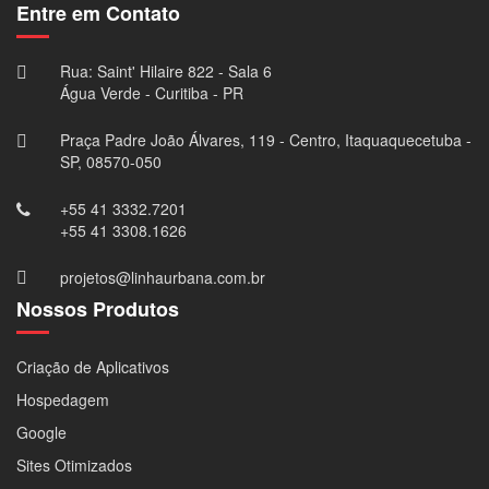
Entre em Contato
Rua: Saint' Hilaire 822 - Sala 6
Água Verde - Curitiba - PR
Praça Padre João Álvares, 119 - Centro, Itaquaquecetuba -
SP, 08570-050
+55 41 3332.7201
+55 41 3308.1626
projetos@linhaurbana.com.br
Nossos Produtos
Criação de Aplicativos
Hospedagem
Google
Sites Otimizados