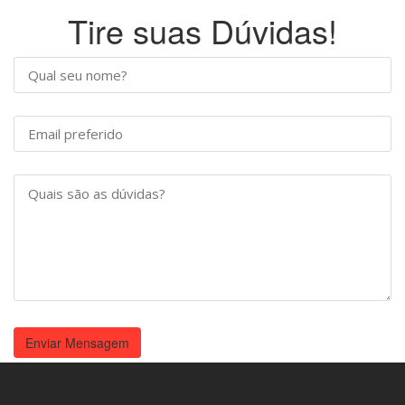
Tire suas Dúvidas!
Enviar Mensagem