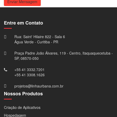
Enviar Mensagem
Entre em Contato
Rua: Saint' Hilaire 822 - Sala 6
Água Verde - Curitiba - PR
Praça Padre João Álvares, 119 - Centro, Itaquaquecetuba -
SP, 08570-050
+55 41 3332.7201
+55 41 3308.1626
projetos@linhaurbana.com.br
Nossos Produtos
Criação de Aplicativos
Hospedagem