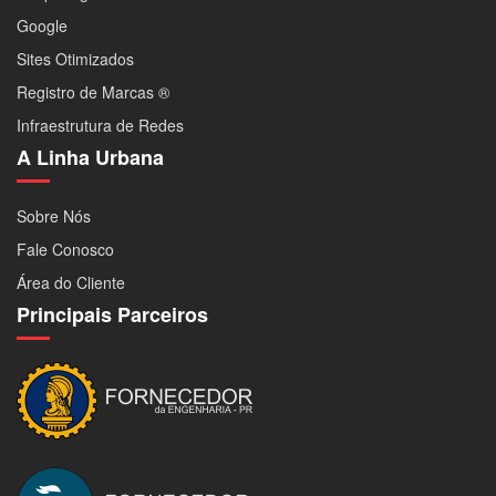
Google
Sites Otimizados
Registro de Marcas ®
Infraestrutura de Redes
A Linha Urbana
Sobre Nós
Fale Conosco
Área do Cliente
Principais Parceiros