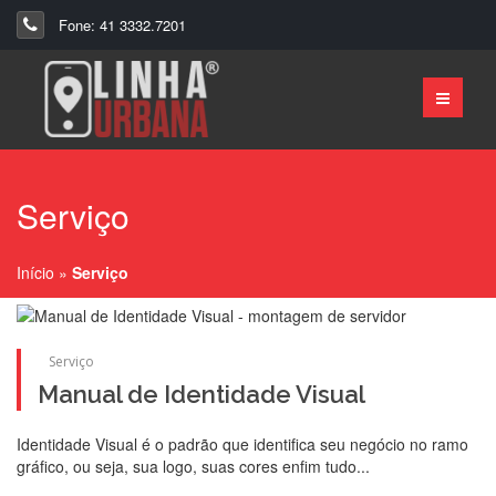
Fone: 41 3332.7201
Serviço
Início
»
Serviço
Serviço
Manual de Identidade Visual
Identidade Visual é o padrão que identifica seu negócio no ramo
gráfico, ou seja, sua logo, suas cores enfim tudo...