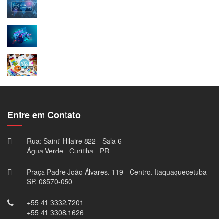
Acesso Remoto VPN
Manutenção de Sites
Design Gráfico
Entre em Contato
Rua: Saint' Hilaire 822 - Sala 6
Água Verde - Curitiba - PR
Praça Padre João Álvares, 119 - Centro, Itaquaquecetuba -
SP, 08570-050
+55 41 3332.7201
+55 41 3308.1626