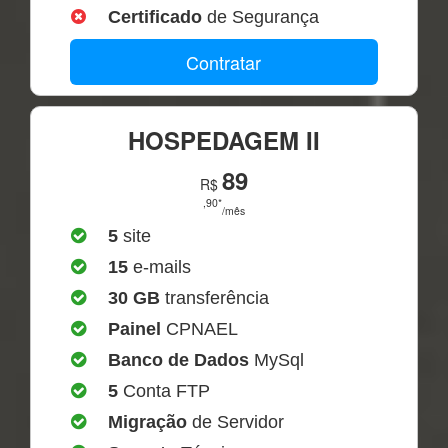
Certificado
de Segurança
Contratar
HOSPEDAGEM II
89
R$
,90*
/mês
5
site
15
e-mails
30 GB
transferência
Painel
CPNAEL
Banco de Dados
MySql
5
Conta FTP
Migração
de Servidor