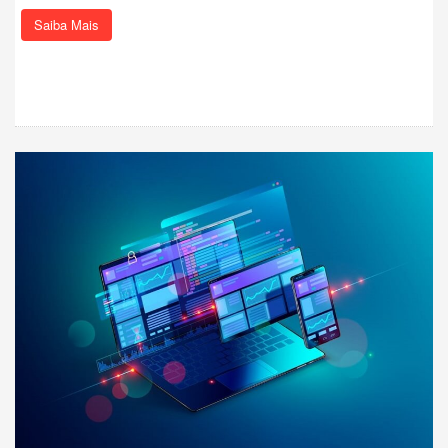
Saiba Mais