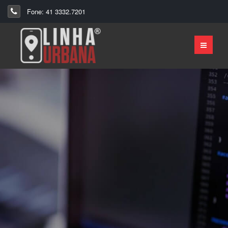
Fone: 41 3332.7201
Sistemas e
Aplicativos
Fale Conosco