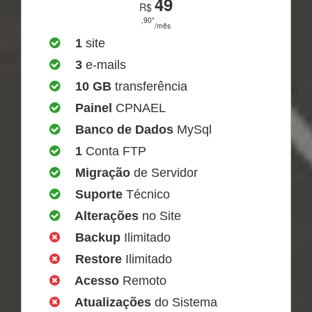
49
R$
,90*
/mês
1
site
3
e-mails
10 GB
transferência
Painel
CPNAEL
Banco de Dados
MySql
1
Conta FTP
Migração
de Servidor
Suporte
Técnico
Alterações
no Site
Backup
Ilimitado
Restore
Ilimitado
Acesso
Remoto
Atualizações
do Sistema