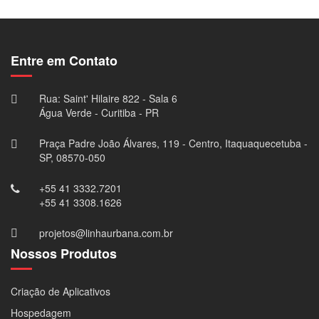
×
Entre em Contato
Rua: Saint' Hilaire 822 - Sala 6
Água Verde - Curitiba - PR
Praça Padre João Álvares, 119 - Centro, Itaquaquecetuba -
SP, 08570-050
+55 41 3332.7201
+55 41 3308.1626
projetos@linhaurbana.com.br
Nossos Produtos
Criação de Aplicativos
Hospedagem