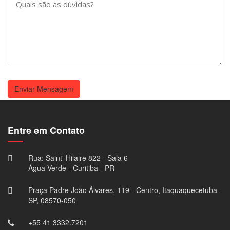
Enviar Mensagem
Entre em Contato
Rua: Saint' Hilaire 822 - Sala 6
Água Verde - Curitiba - PR
Praça Padre João Álvares, 119 - Centro, Itaquaquecetuba -
SP, 08570-050
+55 41 3332.7201