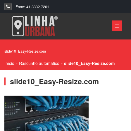
Fone: 41 3332.7201
slide10_Easy-Resize.com
Início
»
Rascunho automático
»
slide10_Easy-Resize.com
slide10_Easy-Resize.com