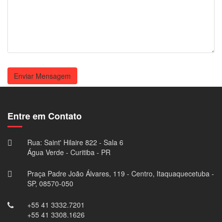
Enviar Mensagem
Entre em Contato
Rua: Saint' Hilaire 822 - Sala 6
Água Verde - Curitiba - PR
Praça Padre João Álvares, 119 - Centro, Itaquaquecetuba -
SP, 08570-050
+55 41 3332.7201
+55 41 3308.1626