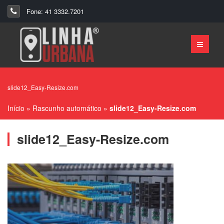
Fone: 41 3332.7201
slide12_Easy-Resize.com
Início
»
Rascunho automático
»
slide12_Easy-Resize.com
slide12_Easy-Resize.com