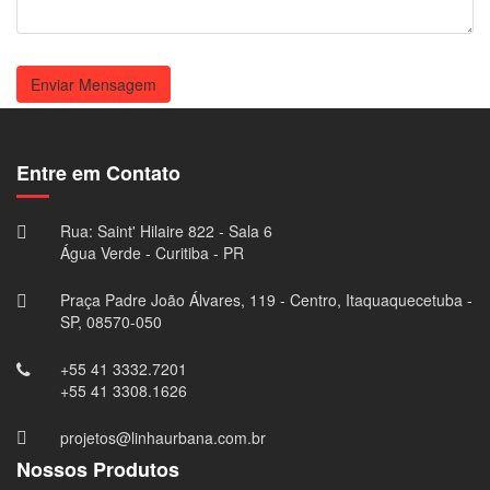
Enviar Mensagem
Entre em Contato
Rua: Saint' Hilaire 822 - Sala 6
Água Verde - Curitiba - PR
Praça Padre João Álvares, 119 - Centro, Itaquaquecetuba -
SP, 08570-050
+55 41 3332.7201
+55 41 3308.1626
projetos@linhaurbana.com.br
Nossos Produtos