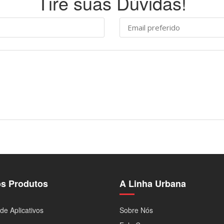
Tire suas Dúvidas!
s Produtos
A Linha Urbana
de Aplicativos
Sobre Nós