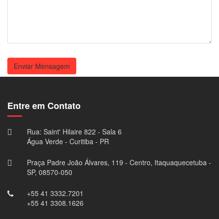
Enviar Mensagem
Entre em Contato
Rua: Saint' Hilaire 822 - Sala 6
Água Verde - Curitiba - PR
Praça Padre João Álvares, 119 - Centro, Itaquaquecetuba -
SP, 08570-050
+55 41 3332.7201
+55 41 3308.1626