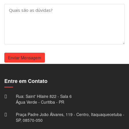
Enviar Mensagem
Entre em Contato
Rua: Saint' Hilaire 822 - Sala 6
Água Verde - Curitiba - PR
Praça Padre João Álvares, 119 - Centro, Itaquaquecetuba -
SP, 08570-050