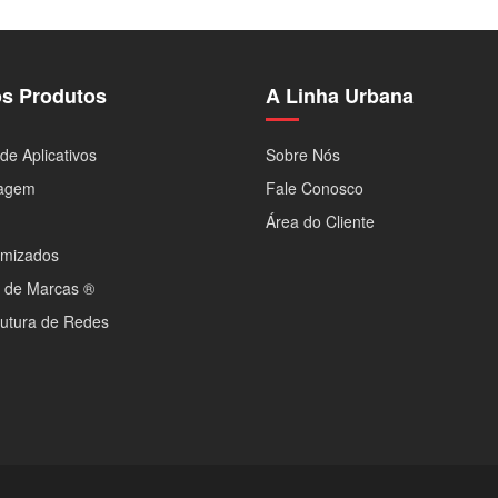
s Produtos
A Linha Urbana
de Aplicativos
Sobre Nós
agem
Fale Conosco
Área do Cliente
imizados
o de Marcas ®
rutura de Redes