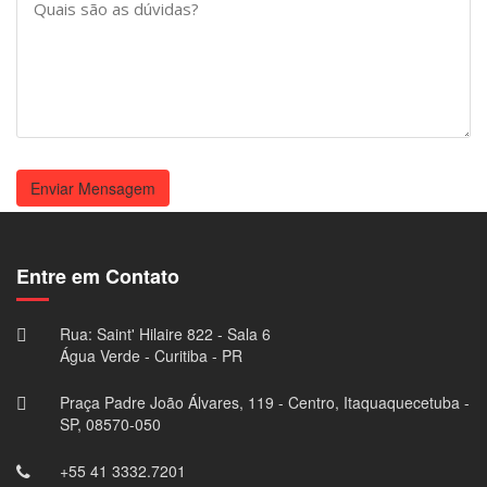
Enviar Mensagem
Entre em Contato
Rua: Saint' Hilaire 822 - Sala 6
Água Verde - Curitiba - PR
Praça Padre João Álvares, 119 - Centro, Itaquaquecetuba -
SP, 08570-050
+55 41 3332.7201